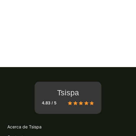
Tsispa
4.83 / 5
Acerca de Tsispa