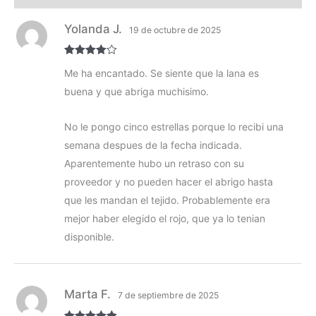
Yolanda J.
19 de octubre de 2025
Valorado
Me ha encantado. Se siente que la lana es
con
4
de 5
buena y que abriga muchisimo.
No le pongo cinco estrellas porque lo recibi una
semana despues de la fecha indicada.
Aparentemente hubo un retraso con su
proveedor y no pueden hacer el abrigo hasta
que les mandan el tejido. Probablemente era
mejor haber elegido el rojo, que ya lo tenian
disponible.
Marta F.
7 de septiembre de 2025