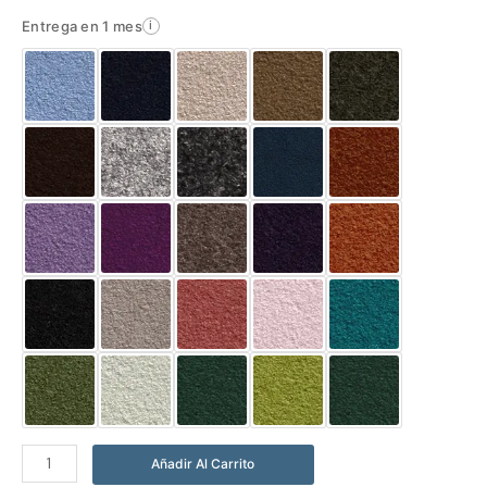
Entrega en 1 mes
i
Abrigo
Añadir Al Carrito
Kalón