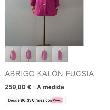
ABRIGO KALÓN FUCSIA
259,00
€
- A medida
Desde
86,33€
/mes con