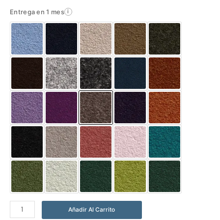
Entrega en 1 mes
i
Abrigo
Añadir Al Carrito
Kalón