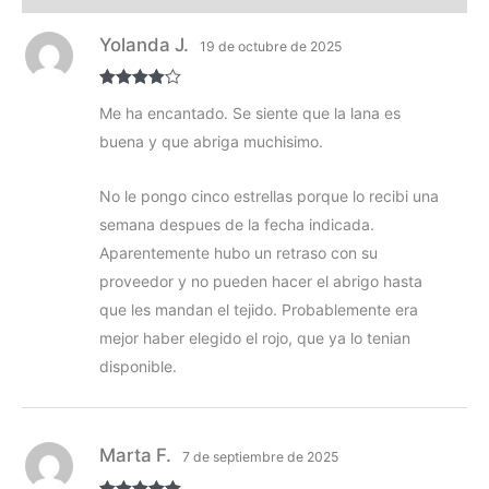
Yolanda J.
19 de octubre de 2025
Valorado
Me ha encantado. Se siente que la lana es
con
4
de 5
buena y que abriga muchisimo.
No le pongo cinco estrellas porque lo recibi una
semana despues de la fecha indicada.
Aparentemente hubo un retraso con su
proveedor y no pueden hacer el abrigo hasta
que les mandan el tejido. Probablemente era
mejor haber elegido el rojo, que ya lo tenian
disponible.
Marta F.
7 de septiembre de 2025