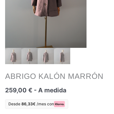
ABRIGO KALÓN MARRÓN
259,00
€
- A medida
Desde
86,33€
/mes con