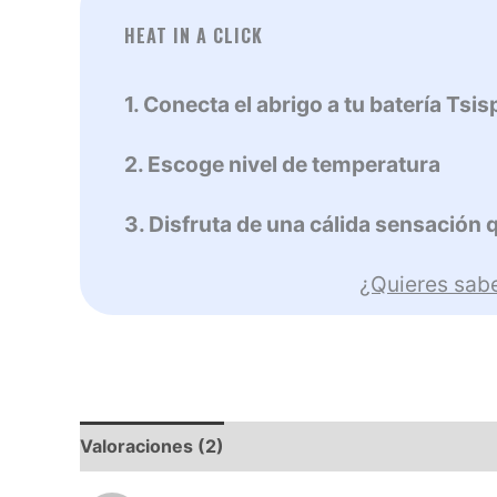
HEAT IN A CLICK
1. Conecta el abrigo a tu batería Tsis
2. Escoge nivel de temperatura
3. Disfruta de una cálida sensación
¿Quieres sab
Valoraciones (2)
Descripción
Composición 