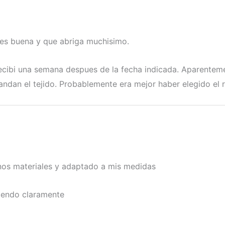
 es buena y que abriga muchisimo.
recibi una semana despues de la fecha indicada. Aparentem
ndan el tejido. Probablemente era mejor haber elegido el ro
enos materiales y adaptado a mis medidas
iendo claramente