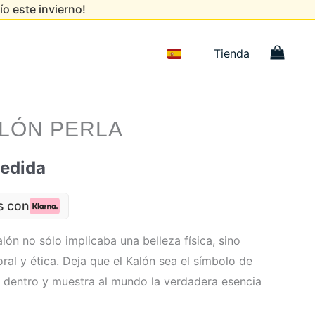
ío este invierno!
Tienda
LÓN PERLA
edida
s con
alón no sólo implicaba una belleza física, sino
al y ética. Deja que el Kalón sea el símbolo de
as dentro y muestra al mundo la verdadera esencia