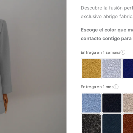
Descubre la fusión perf
exclusivo abrigo fabri
Escoge el color que m
contacto contigo para
Entrega en 1 semana
i
Entrega en 1 mes
i