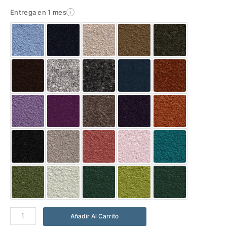
Entrega en 1 mes
i
Abrigo
Añadir Al Carrito
Kalón