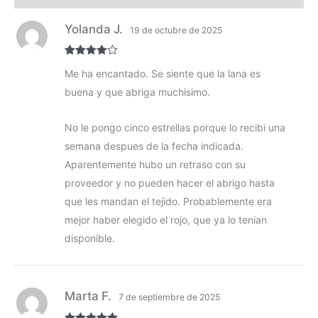
Yolanda J.
19 de octubre de 2025
Valorado
Me ha encantado. Se siente que la lana es
con
4
de 5
buena y que abriga muchisimo.
No le pongo cinco estrellas porque lo recibi una
semana despues de la fecha indicada.
Aparentemente hubo un retraso con su
proveedor y no pueden hacer el abrigo hasta
que les mandan el tejido. Probablemente era
mejor haber elegido el rojo, que ya lo tenian
disponible.
Marta F.
7 de septiembre de 2025