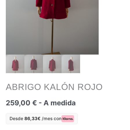
ABRIGO KALÓN ROJO
259,00
€
- A medida
Desde
86,33€
/mes con