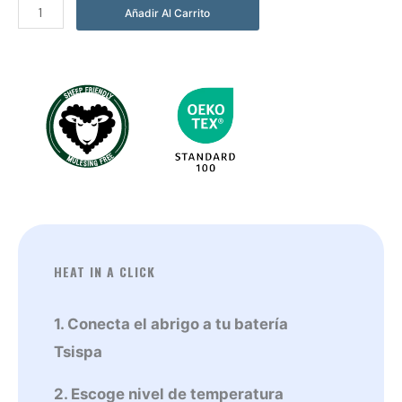
Abrigo
Añadir Al Carrito
Kalón
Verde
Oliva
cantidad
HEAT IN A CLICK
1. Conecta el abrigo a tu batería
Tsispa
2. Escoge nivel de temperatura