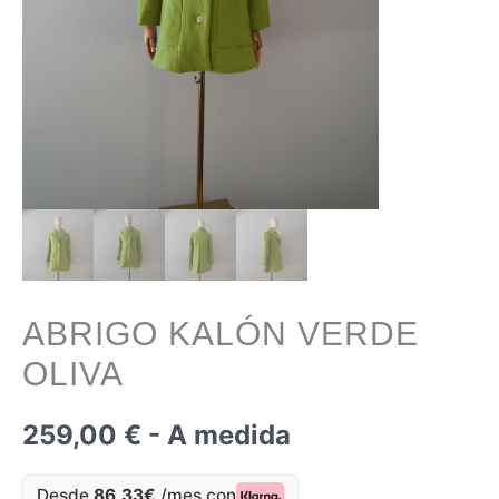
ABRIGO KALÓN VERDE
OLIVA
259,00
€
- A medida
Desde
86,33€
/mes con