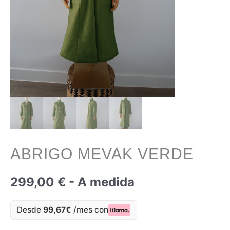
ABRIGO MEVAK VERDE
299,00
€
- A medida
Desde
99,67€
/mes con