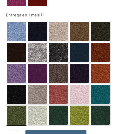
Entrega en 1 mes
i
Abrigo