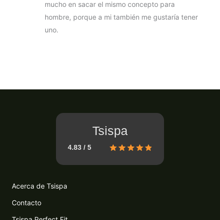
mucho en sacar el mismo concepto para
hombre, porque a mi también me gustaría tener
uno.
Tsispa
4.83 / 5
Acerca de Tsispa
Contacto
Tsispa Perfect Fit