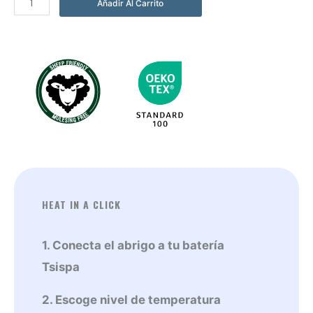
Añadir Al Carrito
Mevak
Verde
cantidad
HEAT IN A CLICK
1. Conecta el abrigo a tu batería
Tsispa
2. Escoge nivel de temperatura