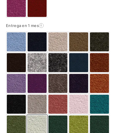
Entrega en 1 mes
i