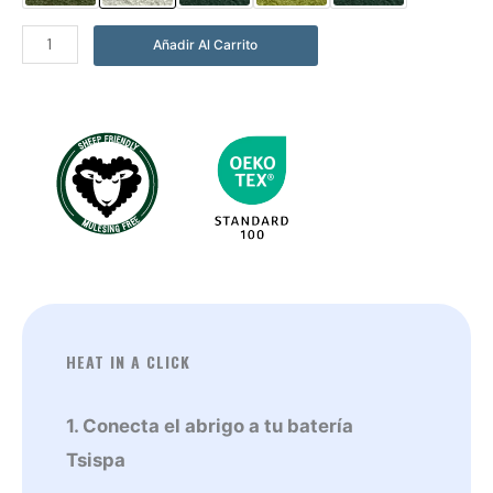
Abrigo
Añadir Al Carrito
Sisu
Verde
Agua
cantidad
HEAT IN A CLICK
1. Conecta el abrigo a tu batería
Tsispa