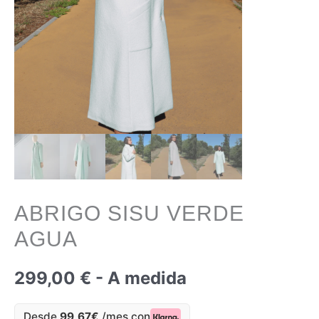
ABRIGO SISU VERDE
AGUA
299,00
€
- A medida
Desde
99,67€
/mes con