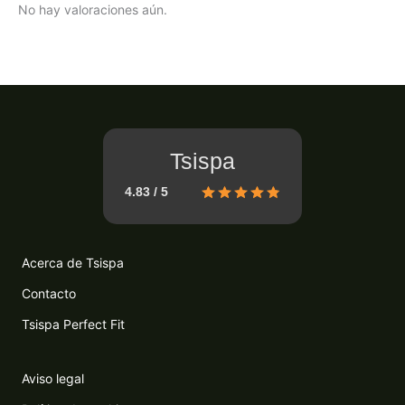
No hay valoraciones aún.
Tsispa
4.83 / 5
Acerca de Tsispa
Contacto
Tsispa Perfect Fit
Aviso legal