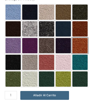
Abrigo
Añadir Al Carrito
Solene
Naranja