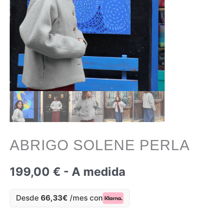
ABRIGO SOLENE PERLA
199,00
€
- A medida
Desde
66,33€
/mes con