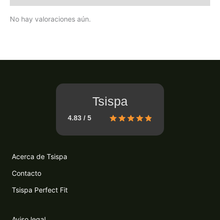
No hay valoraciones aún.
Tsispa
4.83 / 5
Acerca de Tsispa
Contacto
Tsispa Perfect Fit
Aviso legal