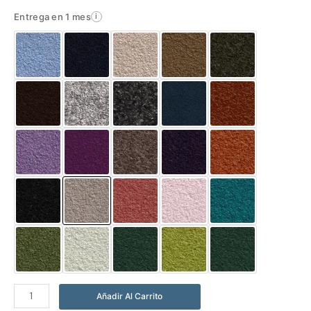
Entrega en 1 mes
i
Abrigo
Añadir Al Carrito
Solene