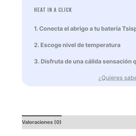
HEAT IN A CLICK
1. Conecta el abrigo a tu batería Tsis
2. Escoge nivel de temperatura
3. Disfruta de una cálida sensación
¿Quieres sab
Valoraciones (0)
Descripción
Composición 