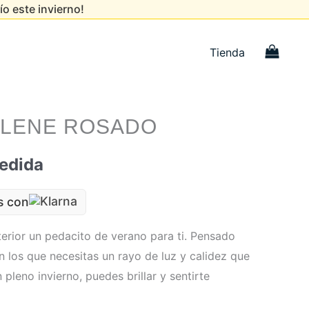
ío este invierno!
Tienda
OLENE ROSADO
edida
s con
terior un pedacito de verano para ti. Pensado
n los que necesitas un rayo de luz y calidez que
 pleno invierno, puedes brillar y sentirte