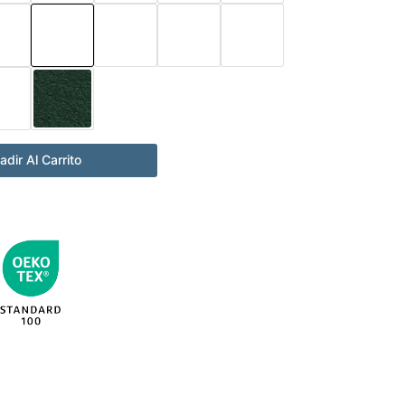
adir Al Carrito