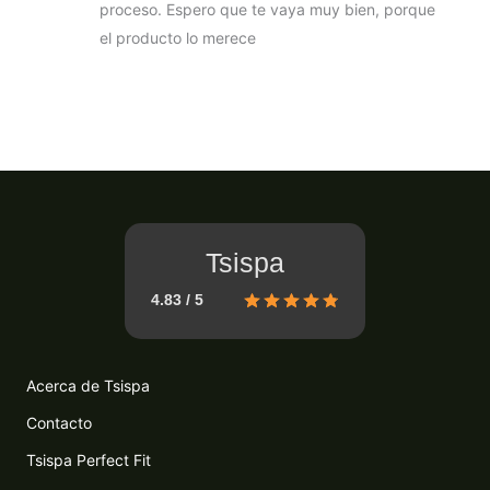
proceso. Espero que te vaya muy bien, porque
el producto lo merece
Tsispa
4.83 / 5
Acerca de Tsispa
Contacto
Tsispa Perfect Fit