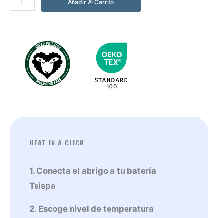
Añadir Al Carrito
Tiam
Amarillo
cantidad
HEAT IN A CLICK
1. Conecta el abrigo a tu batería
Tsispa
2. Escoge nivel de temperatura