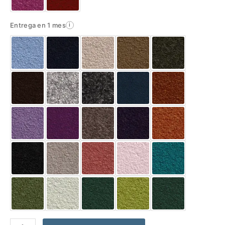
Entrega en 1 mes
i
Abrigo