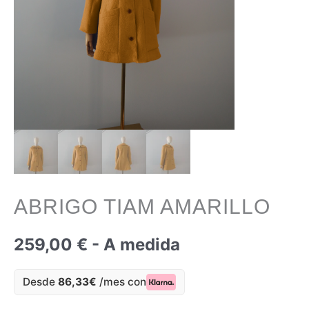
ABRIGO TIAM AMARILLO
259,00
€
- A medida
Desde
86,33€
/mes con